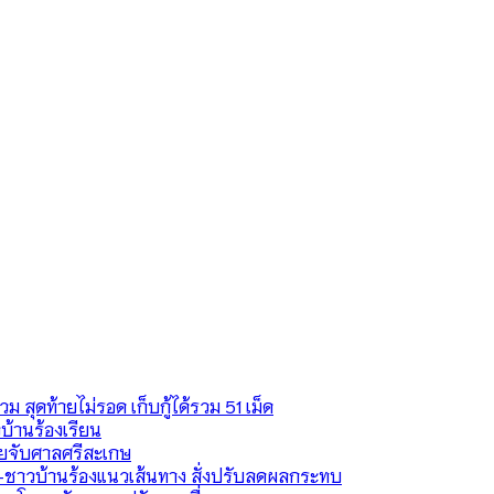
วม สุดท้ายไม่รอด เก็บกู้ได้รวม 51 เม็ด
บ้านร้องเรียน
ายจับศาลศรีสะเกษ
ชาวบ้านร้องแนวเส้นทาง สั่งปรับลดผลกระทบ