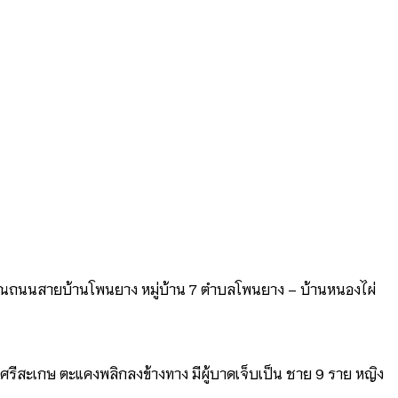
่ำบริเวณถนนสายบ้านโพนยาง หมู่บ้าน 7 ตำบลโพนยาง – บ้านหนองไผ่
จ.ศรีสะเกษ ตะแคงพลิกลงข้างทาง มีผู้บาดเจ็บเป็น ชาย 9 ราย หญิง