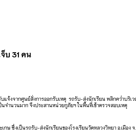
เจ็บ 31 คน
า ได้รับแจ้งจากศูนย์สั่งการออกรับเหตุ รถรับ-ส่งนักเรียน พลิกคว
จ็บเป็นจำนวนมาก จึงประสานหน่วยกูภัยฯ ในพื้นที่เข้าตรวจสอบเหตุ
ะเกษ ซึ่งเป็นรถรับ-ส่งนักเรียนของโรงเรียนวัดหลวงวิทยา อ.เมือง 