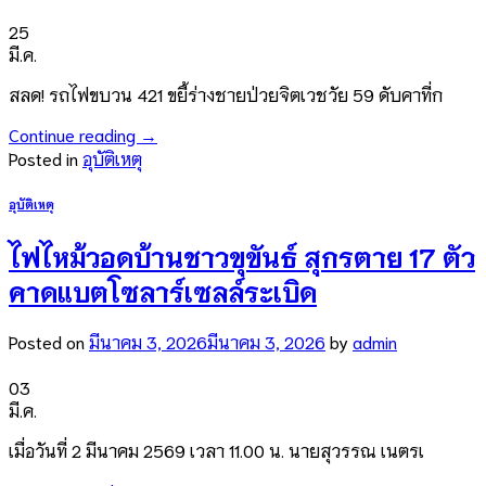
25
มี.ค.
สลด! รถไฟขบวน 421 ขยี้ร่างชายป่วยจิตเวชวัย 59 ดับคาที่ก
Continue reading
→
Posted in
อุบัติเหตุ
อุบัติเหตุ
ไฟไหม้วอดบ้านชาวขุขันธ์ สุกรตาย 17 ตัว
คาดแบตโซลาร์เซลล์ระเบิด
Posted on
มีนาคม 3, 2026
มีนาคม 3, 2026
by
admin
03
มี.ค.
เมื่อวันที่ 2 มีนาคม 2569 เวลา 11.00 น. นายสุวรรณ เนตรเ