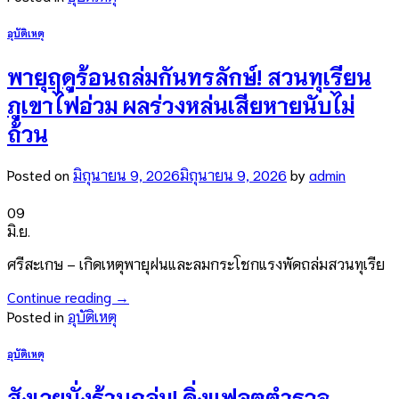
อุบัติเหตุ
พายุฤดูร้อนถล่มกันทรลักษ์! สวนทุเรียน
ภูเขาไฟอ่วม ผลร่วงหล่นเสียหายนับไม่
ถ้วน
Posted on
มิถุนายน 9, 2026
มิถุนายน 9, 2026
by
admin
09
มิ.ย.
ศรีสะเกษ – เกิดเหตุพายุฝนและลมกระโชกแรงพัดถล่มสวนทุเรีย
Continue reading
→
Posted in
อุบัติเหตุ
อุบัติเหตุ
สังเวยนั่งร้านถล่ม! ดิ่งแฟลตตำรวจ