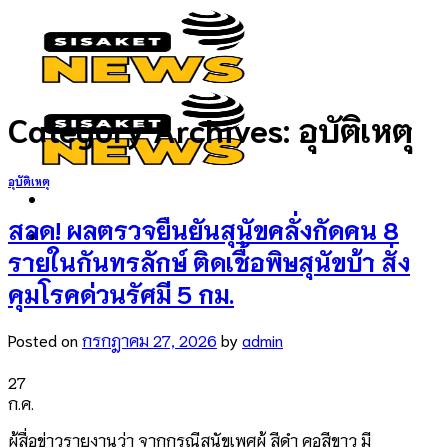
Skip
to
content
Category Archives:
อุบัติเหตุ
อุบัติเหตุ
สลด! ผลตรวจยืนยันสุนัขคลั่งกัดคน 8
รายในกันทรลักษ์ ติดเชื้อพิษสุนัขบ้า สั่ง
คุมโรคด่วนรัศมี 5 กม.
Posted on
กรกฎาคม 27, 2026
by
admin
27
ก.ค.
ผู้สื่อข่าวรายงานว่า จากกรณีสุนัขเพศผู้ สีดำ คอสีขาว มี