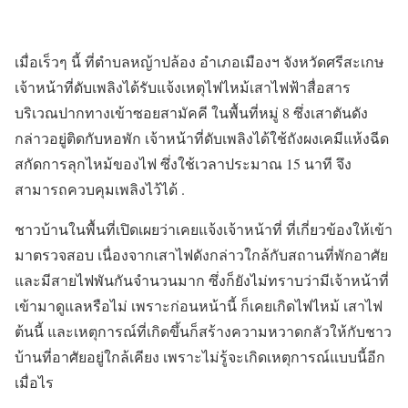
เมื่อเร็วๆ นี้ ที่ตำบลหญ้าปล้อง อำเภอเมืองฯ จังหวัดศรีสะเกษ
เจ้าหน้าที่ดับเพลิงได้รับแจ้งเหตุไฟไหม้เสาไฟฟ้าสื่อสาร
บริเวณปากทางเข้าซอยสามัคคี ในพื้นที่หมู่ 8 ซึ่งเสาตันดัง
กล่าวอยู่ติดกับหอพัก เจ้าหน้าที่ดับเพลิงได้ใช้ถังผงเคมีแห้งฉีด
สกัดการลุกไหม้ของไฟ ซึ่งใช้เวลาประมาณ 15 นาที จึง
สามารถควบคุมเพลิงไว้ได้ .
ชาวบ้านในพื้นที่เปิดเผยว่าเคยแจ้งเจ้าหน้าที่ ที่เกี่ยวข้องให้เข้า
มาตรวจสอบ เนื่องจากเสาไฟดังกล่าวใกล้กับสถานที่พักอาศัย
และมีสายไฟพันกันจำนวนมาก ซึ่งก็ยังไม่ทราบว่ามีเจ้าหน้าที่
เข้ามาดูแลหรือไม่ เพราะก่อนหน้านี้ ก็เคยเกิดไฟไหม้ เสาไฟ
ต้นนี้ และเหตุการณ์ที่เกิดขึ้นก็สร้างความหวาดกลัวให้กับชาว
บ้านที่อาศัยอยู่ใกล้เคียง เพราะไม่รู้จะเกิดเหตุการณ์แบบนี้อีก
เมื่อไร