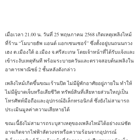
เมื่อเวลา 21.00 น. วันที่ 25 พฤษภาคม 2568 เกิดเหตุเพลิงไหม้
ที่ร้าน “โมบายฮัพ แอนด์ แอกเซนเซอร์” ซึ่งตั้งอยู่บนถนนกวง
เฮง ต.เมืองใต้ อ.เมือง จ.ศรีสะเกษ โดยเจ้าหน้าที่ได้รับแจ้งและ
เข้าระงับเหตุทันที พร้อมระบายควันและตรวจสอบต้นเพลิงใน
อาคารพาณิชย์ 2 ชั้นหลังดังกล่าว
เพลิงไหม้เกิดขึ้นขณะร้านปิด ไม่มีผู้พักอาศัยอยู่ภายใน ทำให้
ไม่มีผู้บาดเจ็บหรือเสียชีวิต ทรัพย์สินที่เสียหายส่วนใหญ่เป็น
โทรศัพท์มือถือและอุปกรณ์อิเล็กทรอนิกส์ ซึ่งยังไม่สามารถ
ประเมินมูลค่าความเสียหายได้
ขณะนี้ยังไม่สามารถระบุสาเหตุของเพลิงไหม้ได้อย่างแน่ชัด
อาจเกิดจากไฟฟ้าลัดวงจรหรือความร้อนจากอุปกรณ์