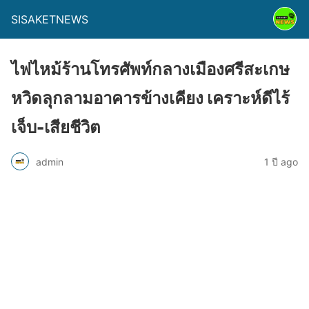
SISAKETNEWS
ไฟไหม้ร้านโทรศัพท์กลางเมืองศรีสะเกษ
หวิดลุกลามอาคารข้างเคียง เคราะห์ดีไร้
เจ็บ-เสียชีวิต
admin
1 ปี ago