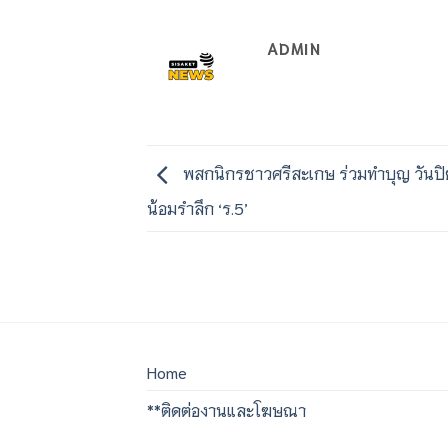
ADMIN
พสกนิกรชาวศรีสะเกษ ร่วมทำบุญ วันป
น้อมรำลึก ‘ร.5’
Home
**ติดต่องานและโฆษณา