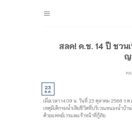
Skip
to
content
สลด! ด.ช. 14 ปี ชวนเ
ญา
PO
23
ต.ค.
เมื่อเวลา 14.09 น. วันที่ 23 ตุลาคม 2568 ร
เหตุมีเด็กจมน้ำเสียชีวิตที่บริเวณหนองน้ำบ
ด้วยแพทย์เวรและเจ้าหน้าที่กู้ภัย