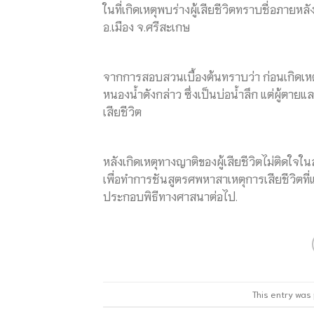
​ในที่เกิดเหตุพบร่างผู้เสียชีวิตทราบชื่อภายหล
อ.เมือง จ.ศรีสะเกษ
​จากการสอบสวนเบื้องต้นทราบว่า ก่อนเกิดเหต
หนองน้ำดังกล่าว ซึ่งเป็นบ่อน้ำลึก แต่ผู้ตาย
เสียชีวิต
​หลังเกิดเหตุทางญาติของผู้เสียชีวิตไม่ติดใจใ
เพื่อทำการชันสูตรศพหาสาเหตุการเสียชีวิตที
ประกอบพิธีทางศาสนาต่อไป.
This entry was