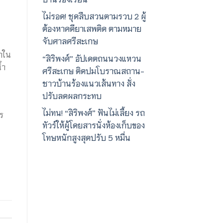
ไม่รอด! ชุดสืบสวนตามรวบ 2 ผู้
ต้องหาคดียาเสพติด ตามหมาย
จับศาลศรีสะเกษ
้ำใน
“สิริพงศ์” อัปเดตถนนวงแหวน
้ำ
ศรีสะเกษ ติดปมโบราณสถาน-
ชาวบ้านร้องแนวเส้นทาง สั่ง
ปรับลดผลกระทบ
ไม่ทน! “สิริพงศ์” ฟันไม่เลี้ยง รถ
วร
ทัวร์ให้ผู้โดยสารนั่งห้องเก็บของ
โทษหนักสูงสุดปรับ 5 หมื่น