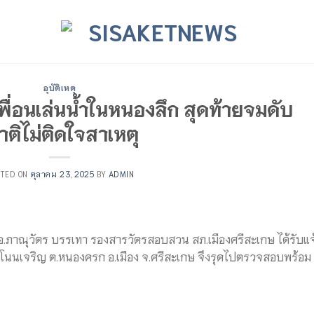
อุบัติเหตุ
พื่อนเล่นน้ำในหนองลึก สุดท้ายจมดับ
ติไม่ติดใจสาเหตุ
STED ON
ตุลาคม 23, 2025
BY
ADMIN
.ต.อ.ภาณุวัตร บรรเทา รองสารวัตรสอบสวน สภ.เมืองศรีสะเกษ ได้รับแจ
้านโนนเจริญ ต.หนองครก อ.เมือง จ.ศรีสะเกษ จึงรุดไปตรวจสอบพร้อม