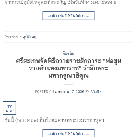
จากกรณีอุบัติเหตุสะเทือนขวัญ เมื่อวันที่ 14 ม.ค. 2569 ข
CONTINUE READING
→
Posted in
อุบัติเหตุ
ท้องถิ่น
ศรีสะเกษจัดพิธีถวายราชสักการะ “พ่อขุน
รามคำแหงมหาราช” รำลึกพระ
มหากรุณาธิคุณ
POSTED ON
มกราคม 17, 2026
BY
ADMIN
17
ม.ค.
วันนี้ (19 ม.ค.69) ที่บริเวณลานพระบรมราชานุสา
CONTINUE READING
→