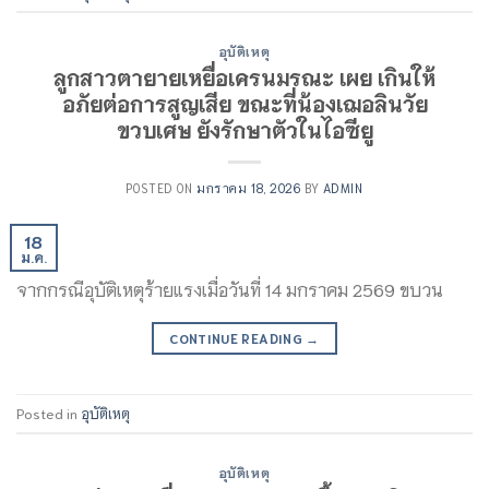
อุบัติเหตุ
ลูกสาวตายายเหยื่อเครนมรณะ เผย เกินให้
อภัยต่อการสูญเสีย ขณะที่น้องเฌอลินวัย
ขวบเศษ ยังรักษาตัวในไอซียู
POSTED ON
มกราคม 18, 2026
BY
ADMIN
18
ม.ค.
จากกรณีอุบัติเหตุร้ายแรงเมื่อวันที่ 14 มกราคม 2569 ขบวน
CONTINUE READING
→
Posted in
อุบัติเหตุ
อุบัติเหตุ