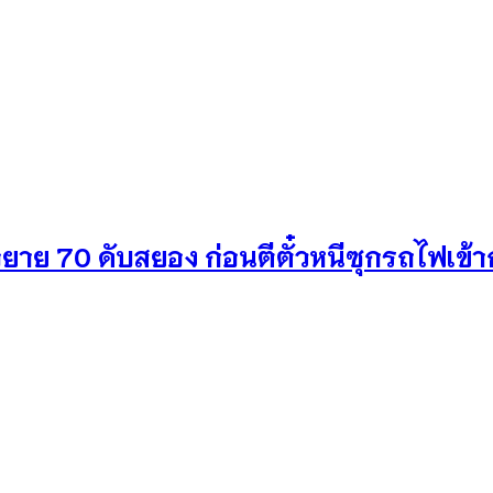
าย 70 ดับสยอง ก่อนตีตั๋วหนีซุกรถไฟเข้า