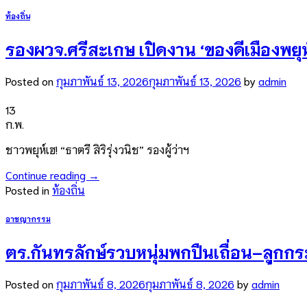
ท้องถิ่น
รองผวจ.ศรีสะเกษ เปิดงาน ‘ของดีเมืองพยุ
Posted on
กุมภาพันธ์ 13, 2026
กุมภาพันธ์ 13, 2026
by
admin
13
ก.พ.
ชาวพยุห์เฮ! “ธาตรี สิริรุ่งวนิช” รองผู้ว่าฯ
Continue reading
→
Posted in
ท้องถิ่น
อาชญากรรม
ตร.กันทรลักษ์รวบหนุ่มพกปืนเถื่อน–ลูกกร
Posted on
กุมภาพันธ์ 8, 2026
กุมภาพันธ์ 8, 2026
by
admin