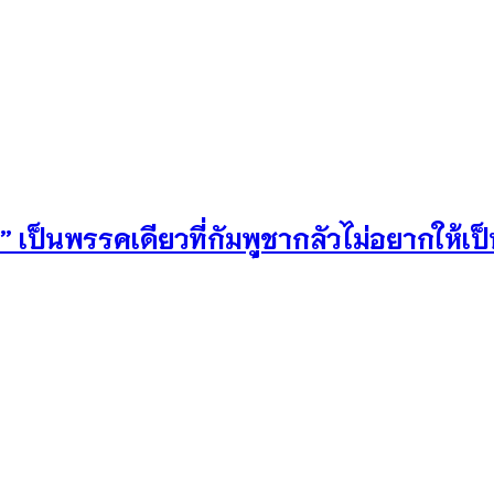
 เป็นพรรคเดียวที่กัมพูชากลัวไม่อยากให้เป