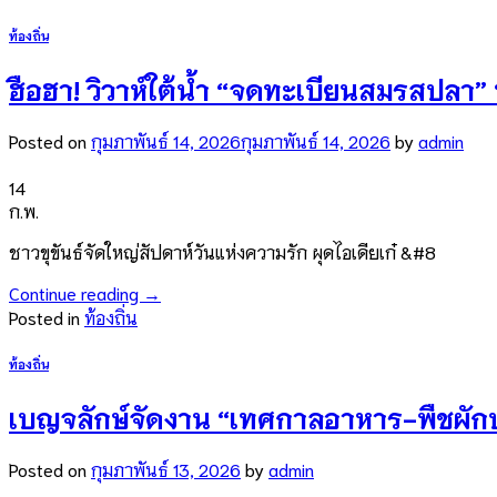
ท้องถิ่น
ฮือฮา! วิวาห์ใต้น้ำ “จดทะเบียนสมรสปลา” 
Posted on
กุมภาพันธ์ 14, 2026
กุมภาพันธ์ 14, 2026
by
admin
14
ก.พ.
ชาวขุขันธ์จัดใหญ่สัปดาห์วันแห่งความรัก ผุดไอเดียเก๋ &#8
Continue reading
→
Posted in
ท้องถิ่น
ท้องถิ่น
เบญจลักษ์จัดงาน “เทศกาลอาหาร-พืชผักป
Posted on
กุมภาพันธ์ 13, 2026
by
admin