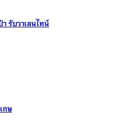
ป่า รับวาเลนไทน์
ะเกษ