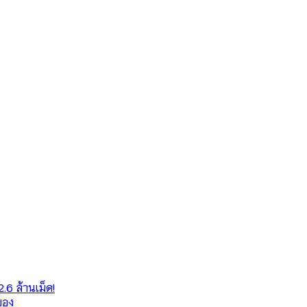
6 ล้านเม็ด!
ของ