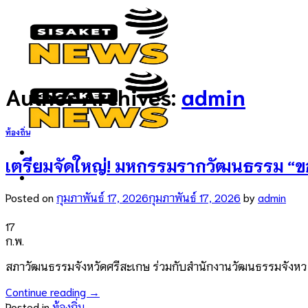
Skip
to
content
Author Archives:
admin
ท้องถิ่น
เตรียมจัดใหญ่! มหกรรมรากวัฒนธรรม “ของดี
Posted on
กุมภาพันธ์ 17, 2026
กุมภาพันธ์ 17, 2026
by
admin
17
ก.พ.
สภาวัฒนธรรมจังหวัดศรีสะเกษ ร่วมกับสำนักงานวัฒนธรรมจังหว
Continue reading
→
Posted in
ท้องถิ่น