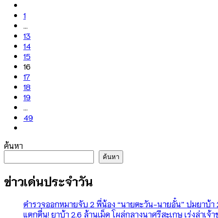
1
…
13
14
15
16
17
18
19
…
49
ค้นหา
ค้นหา
ข่าวเด่นประจำวัน
ตำรวจออกหมายจับ 2 พี่น้อง “นายตะวัน-นายอั๋น” ปมยาบ้า 2.
แตกตื่น! ยาบ้า 2.6 ล้านเม็ด โผล่กลางนาศรีสะเกษ เร่งล่าเจ้า