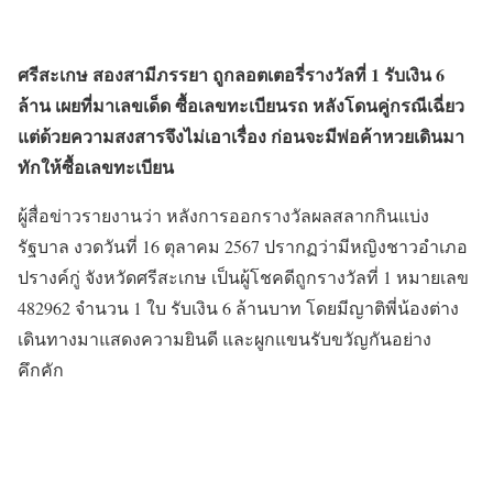
ศรีสะเกษ สองสามีภรรยา ถูกลอตเตอรี่รางวัลที่ 1 รับเงิน 6
ล้าน เผยที่มาเลขเด็ด ซื้อเลขทะเบียนรถ หลังโดนคู่กรณีเฉี่ยว
แต่ด้วยความสงสารจึงไม่เอาเรื่อง ก่อนจะมีพ่อค้าหวยเดินมา
ทักให้ซื้อเลขทะเบียน
ผู้สื่อข่าวรายงานว่า หลังการออกรางวัลผลสลากกินแบ่ง
รัฐบาล งวดวันที่ 16 ตุลาคม 2567 ปรากฏว่ามีหญิงชาวอำเภอ
ปรางค์กู่ จังหวัดศรีสะเกษ เป็นผู้โชคดีถูกรางวัลที่ 1 หมายเลข
482962 จำนวน 1 ใบ รับเงิน 6 ล้านบาท โดยมีญาติพี่น้องต่าง
เดินทางมาแสดงความยินดี และผูกแขนรับขวัญกันอย่าง
คึกคัก