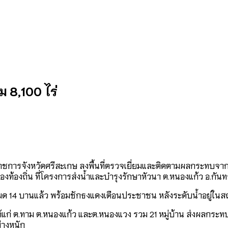
ม 8,100 ไร่
รองผู้ว่าราชการจังหวัดศรีสะเกษ ลงพื้นที่ตรวจเยี่ยมและติดตามผลกร
้องถิ่น ที่โครงการส่งน้ำและบำรุงรักษาหัวนา ต.หนองแก้ว อ.กันท
มด 14 บานแล้ว พร้อมชักธงแดงเตือนประชาชน หลังระดับน้ำอยู่ในสถา
บล ได้แก่ ต.ทาม ต.หนองแก้ว และต.หนองแวง รวม 21 หมู่บ้าน ส่งผลกระท
่างหนัก