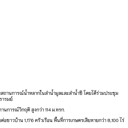
ะทบจากสถานการณ์น้ำหลากในลำน้ำมูลและลำน้ำชี โดยได้ร่วมประชุม
รารมย์
นการณ์วิกฤติ สูงกว่า 114 ม.ทรก.
บต่อชาวบ้าน 1,176 ครัวเรือน พื้นที่การเกษตรเสียหายกว่า 8,100 ไร่