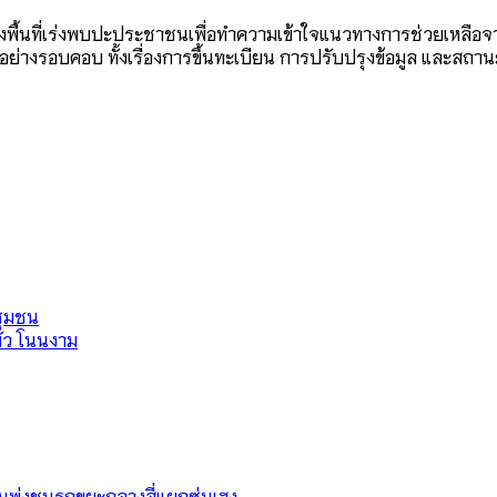
ลงพื้นที่เร่งพบปะประชาชนเพื่อทำความเข้าใจแนวทางการช่วยเหลือจ
งรอบคอบ ทั้งเรื่องการขึ้นทะเบียน การปรับปรุงข้อมูล และสถานะก
ชุมชน
บัว โนนงาม
่อนพุ่งชนรถขยะกลางสี่แยกซุ่นเฮง