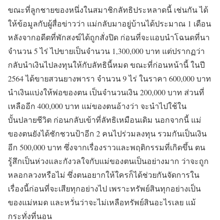
ขณะที่ลูกชายของหนึ่งในสมาชิกลัทธิประหลาดนี้ เช่นกัน ได้
ให้ข้อมูลกับผู้สื่อข่าวว่า แม่กลับมาอยู่บ้านได้ประมาณ 1 เดือน
หลังจากอดีตที่พักสงฆ์ได้ถูกสั่งปิด ก่อนที่จะแอบนำโฉนดที่นา
จำนวน 5 ไร่ ไปขายเป็นจำนวน 1,300,000 บาท แต่ปรากฏว่า
กลับนำเงินไปลงทุนให้กับลัทธินี้หมด ขณะที่ก่อนหน้านี้ ในปี
2564 ได้ขายสวนยางพารา จำนวน 9 ไร่ ในราคา 600,000 บาท
นำเงินแบ่งให้พ่อของตน เป็นจำนวนเงิน 200,000 บาท ส่วนที่
เหลืออีก 400,000 บาท แม่ของตนอ้างว่า จะนำไปใช้ใน
บั้นปลายชีวิต ก่อนกลับเข้าที่ลัทธิเหมือนเดิม นอกจากนี้ แม่
ของตนยังได้ชักชวนป้าอีก 2 คนไปร่วมลงทุน รวมกันเป็นเงิน
อีก 500,000 บาท ซึ่งจากเรื่องราวและพฤติกรรมที่เกิดขึ้น ตน
รู้สึกเป็นห่วงและกังวลใจกับแม่ของตนเป็นอย่างมาก ว่าจะถูก
หลอกลวงหรือไม่ ซึ่งตนอยากให้ใครก็ได้ช่วยกันจัดการใน
เรื่องนี้ก่อนที่จะเสียทุกอย่างไป เพราะทรัพย์สินทุกอย่างเป็น
ของแม่หมด และหวั่นว่าจะไม่เหลือทรัพย์สินอะไรเลย แม้
กระทั่งที่นอน