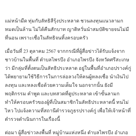
แม่หน้ามืด ทุ่มกับลัทธิสีรุ้งประหลาด ชวนลงทุนแนวลามก
หมดเป็นล้าน ไม่ได้คืนสักบาท ญาติหวั่นนำสมบัติขายจนไม่มี
ที่นอน เพราะเชื่อในลัทธิจนทิ้งครอบครัว
เมื่อวันที่ 23 ตุลาคม 2567 จากกรณีที่ผู้สื่อข่าวได้รับแจ้งจาก
ชาวบ้านในพื้นที่ ตำบลไพรบึง อำเภอไพรบึง จังหวัดศรีสะเกษ
ว่า มีกลุ่มที่ตั้งตนเป็นลัทธิประหลาด อยู่ในพื้นที่อำเภอปรางค์กู่
ได้พยายามใช้วิธีการในการล่อลวงให้คนผู้หลงเชื่อ นำเงินไป
ลงทุน และหลงเชื่อด้วยความเต็มใจ นอกจากนั้น ยังมี
พฤติกรรม คำพูด และบทสวดที่ดูประหลาด เข้าขั้นลามก
ทำให้ครอบครัวของผู้ที่เป็นสมาชิกในลัทธิประหลาดนี้ ทนไม่
ไหว ไปแจ้งความที่สถานีตำรวจภูธรปรางค์กู่ เพื่อให้เจ้าหน้าที่
ตำรวจดำเนินการในเรื่องนี้
ต่อมา ผู้สื่อข่าวลงพื้นที่ หมู่บ้านแห่งหนึ่ง ตำบลไพรบึง อำเภอ