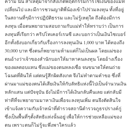
ความ นั้น สาเหตุมาจากสังเกตพฤติกรรมการใช้เงินของแม่ที่
เปลี่ยนไป และมีการชวนญาติพี่น้องเข้าไปร่วมลงทุน ทั้งที่อยู่
ในสถานที่ๆมีการปฏิบัติธรรม และไม่รู้เหตุใด ถึงต้องมีการ
ลงทุน เมื่อตนพยายามสอบถามกับแม่ทำให้ทราบว่า เป็นการ
ลงทุนที่เรียกว่า คริปโทเคอร์เรนซี และบอกว่าเป็นเงินไซเบอร์
อีกทั้งยังบอกเกี่ยวกับเรื่องการลงทุนเงิน 1,000 บาท ได้ทองถึง
30,000 บาท ซึ่งตนก็พยายามห้ามแต่ก็ไม่เป็นผล โดยแม่ของ
ตนอ้างว่าเจ้าของสำนักบอกให้มาหาคนลงทุน โดยอ้างเรื่อง
ของผลตอบแทน ซึ่งแม่ของตนหลงเชื่อ จนขนาดให้ตนถ่าย
โฉนดที่ดินให้ แต่ตนรู้สึกผิดสังเกต จึงไม่ทำตามคำขอ ซึ่งที่
ผ่านมาแม่ของตนได้เสียเงินให้กับลัทธิแห่งนี้ไปเป็นจำนวนเงิน
หลักแสน แต่ปัจจุบัน ยังไม่มีการได้เงินกลับคืนเลย แต่กลับมี
ท่าทีที่จะพยายามมาหาเงินเพื่อจะลงทุนเพิ่ม ตนจึงตัดสินใจ
เข้าแจ้งความกับเจ้าหน้าที่ตำรวจสถานีตำรวจภูธรปรางค์กู่
ซึ่งเป็นพื้นที่ๆตั้งลัทธิแห่งนั้นอยู่ เพื่อให้การช่วยเหลือแม่ของ
ตน เพราะตนก็ไม่รู้จะพึ่งพาใครแล้ว