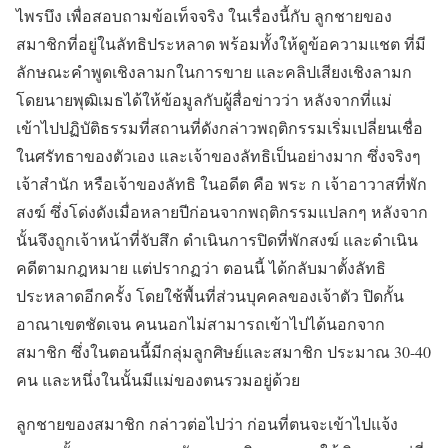
ไพรบึง เพื่อสอบถามข้อเท็จจริง ในเรื่องนี้กับ ลูกชายของ
สมาชิกที่อยู่ในลัทธิประหลาด พร้อมทั้งให้ดูข้อความแชต ที่มี
ลักษณะคำพูดเชิงลามกในการขาย และคลิปเสียงเชิงลามก
โดยนายพุฒิเมธได้ให้ข้อมูลกับผู้สื่อข่าวว่า หลังจากที่แม่
เข้าไปปฏิบัติธรรมที่สถานที่ดังกล่าวพฤติกรรมเริ่มเปลี่ยนเชื่อ
ในศรัทธาของตัวเอง และเจ้าของลัทธิเป็นอย่างมาก ซึ่งจริงๆ
เจ้าสำนัก หรือเจ้าของลัทธิ ในอดีต คือ พระ ก เจ้าอาวาสที่พัก
สงฆ์ ซึ่งโด่งดังเมื่อหลายปีก่อนจากพฤติกรรมแปลกๆ หลังจาก
นั้นจึงถูกเจ้าหน้าที่จับสึก ดำเนินการปิดที่พักสงฆ์ และดำเนิน
คดีตามกฎหมาย แต่ปรากฏว่า ตอนนี้ ได้กลับมาตั้งลัทธิ
ประหลาดอีกครั้ง โดยใช้พื้นที่ส่วนบุคคลของเจ้าตัว ปิดกั้น
อาณาเขตชัดเจน คนนอกไม่สามารถเข้าไปได้นอกจาก
สมาชิก ซึ่งในตอนนี้มีกลุ่มลูกศิษย์และสมาชิก ประมาณ 30-40
คน และหนึ่งในนั้นมีแม่ของตนรวมอยู่ด้วย
ลูกชายของสมาชิก กล่าวต่อไปว่า ก่อนที่ตนจะเข้าไปแจ้ง