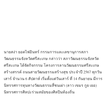
นายสง่า ยอดไฟอินทร์ กรรมการและเลขานุการสภา
วัฒนธรรมจังหวัดศรีสะเกษ กล่าวว่า สภาวัฒนธรรมจังหวัด
ศรีสะเกษ ได้จัดกิจกรรม โครงการลานวัฒนธรรมศรีสะเกษ
สร้างสรรค์ ถนนสายวัฒนธรรมสร้างสุข ประจำปี 2567 ทุกวัน
เสาร์ จำนวน 6 สัปดาห์ เริ่มตั้งแต่วันเสาร์ ที่ 14 กันยายน มีการ
นิทรรศการทุนทางวัฒนธรรมสี่ชนเผ่า (ลาว เขมร กูย เยอ)
นิทรรศการศิลปะร่วมสมัยของศิลปินท้องถิ่น