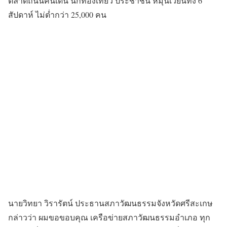
ตลาดถนนคนเดิน นักท่องเที่ยว ประชาชน หมุนเวียนทั้ง 6
สัปดาห์ ไม่ต่ำกว่า 25,000 คน
นายวิทยา วิรารัตน์ ประธานสภาวัฒนธรรมจังหวัดศรีสะเกษ
กล่าวว่า ผมขอขอบคุณ เครือข่ายสภาวัฒนธรรมอำเภอ ทุก