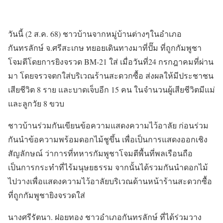
วันนี้ (2 ส.ค. 68) ชาวบ้านจากหมู่บ้านต่างๆในอำเภอ
กันทรลักษ์ จ.ศรีสะเกษ ทยอยเดินทางมาที่ปั๊ม ที่ถูกกัมพูชา
โจมตีโดยการยิงจรวด BM-21 ใส่ เมื่อวันที่24 กรกฎาคมที่ผ่าน
มา โดยจรวจตกใส่บริเวณร้านสะดวกซื้อ ส่งผลให้มีประชาชน
เสียชีวิต 8 ราย และบาดเจ็บอีก 15 คน ในจำนวนผู้เสียชีวิตมีแม่
และลูกวัย 8 ขวบ
ชาวบ้านร่วมกันเขียนข้อความแสดงความไว้อาลัย ก่อนร่วม
กันนำข้อความพร้อมดอกไม้ชูขึ้น เพื่อเป็นการแสดงออกเชิง
สัญลักษณ์ ว่าการที่ทหารกัมพูชาโจมตีพื้นที่พลเรือนถือ
เป็นการกระทำที่ไร้มนุษยธรรม จากนั้นได้รวมกันนำดอกไม้
ไปวางเพื่อแสดงความไว้อาลัยบริเวณด้านหน้าร้านสะดวกซื้อ
ที่ถูกกัมพูชายิงจรวดใส่
นางศรีรัตนา. ฝอยทอง ชาวอำเภอกันทรลักษ์ ที่ได้ร่วมวาง