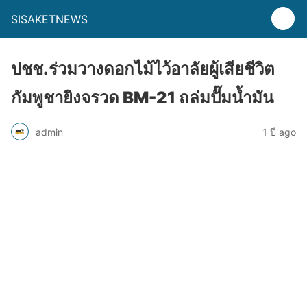
SISAKETNEWS
ปชช.ร่วมวางดอกไม้ไว้อาลัยผู้เสียชีวิต
กัมพูชายิงจรวด BM-21 ถล่มปั๊มน้ำมัน
admin
1 ปี ago