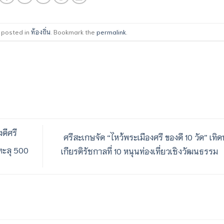
s posted in
ท้องถิ่น
. Bookmark the
permalink
.
ดีศรี
ศรีสะเกษจัด “ไหว้พระเมืองศรี ของดี 10 วัด” เทิ
ทะลุ 500
เกียรติรัชกาลที่ 10 หนุนท่องเที่ยวเชิงวัฒนธรรม