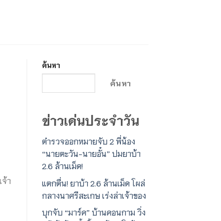
ค้นหา
ค้นหา
ข่าวเด่นประจำวัน
ตำรวจออกหมายจับ 2 พี่น้อง
“นายตะวัน-นายอั๋น” ปมยาบ้า
2.6 ล้านเม็ด!
เจ้า
แตกตื่น! ยาบ้า 2.6 ล้านเม็ด โผล่
กลางนาศรีสะเกษ เร่งล่าเจ้าของ
บุกจับ “มาร์ค” บ้านคอนกาม วิ่ง