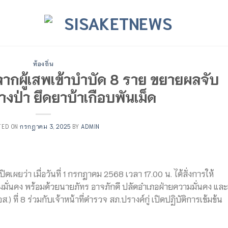
ท้องถิ่น
ลากผู้เสพเข้าบำบัด 8 ราย ขยายผลจับ
งป่า ยึดยาบ้าเกือบพันเม็ด
TED ON
กรกฎาคม 3, 2025
BY
ADMIN
ดเผยว่า เมื่อวันที่ 1 กรกฎาคม 2568 เวลา 17.00 น. ได้สั่งการให้
ามมั่นคง พร้อมด้วยนายภัทร อาจภักดี ปลัดอำเภอฝ่ายความมั่นคง และ
) ที่ 8 ร่วมกับเจ้าหน้าที่ตำรวจ สภ.ปรางค์กู่ เปิดปฏิบัติการเข้มข้น