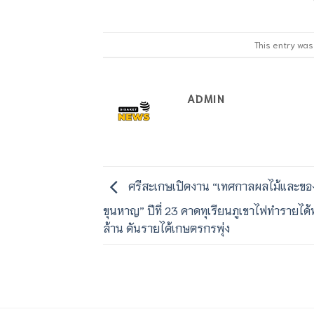
This entry wa
ADMIN
ศรีสะเกษเปิดงาน “เทศกาลผลไม้และของ
ขุนหาญ” ปีที่ 23 คาดทุเรียนภูเขาไฟทำรายได้
ล้าน ดันรายได้เกษตรกรพุ่ง