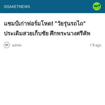
SISAKETNEWS
แชมป์เก่าฟอร์มโหด! “วัยรุ่นรถไถ”
ประเดิมสวยเก็บชัย ศึกพระนางศรีคัพ
admin
1 ปี ago