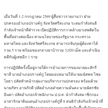
เมื่อวันที่ 1-2 กรกฎาคม 2569 ผู้สื่อข่าวรายงานว่า ฝ่าย
ปกครองอำเภอปรางค์กู่ จังหวัดศรีสะเกษ ระดมกำลังสนธิ
กำลังเจ้าหน้าที่ตำรวจ เปิดปฏิบัติการกวาดล้างยาเสพติดใน
พื้นที่อย่างต่อเนื่อง ตามนโยบายของรัฐบาล กระทรวง
มหาดไทย และจังหวัดศรีสะเกษ สามารถจับกุมผู้ต้องหาได้
รวม 5 ราย พร้อมของกลางยาบ้ารวม 3,020 เม็ด และดำเนิน
คดีกับผู้เสพอีก 1 ราย
การปฏิบัติครั้งนี้อยู่ภายใต้การอำนวยการของนายมะสักรี
ขาลี นายอำเภอปรางค์กู่ โดยมอบหมายให้นายมนัสพล ไชย
โยธา ปลัดหัวหน้ากลุ่มงานบริหารงานปกครอง พร้อมด้วย
นายภัทร อาจภักดี ปลัดอำเภอฝ่ายความมั่นคง นายฉัตรชัย
อินตา ปลัดอำเภอ/เจ้าพนักงาน ป.ป.ส. นำกำลังสมาชิกกอง
อาสารักษาดินแดนอำเภอปรางค์กู่ที่ 8 สนธิกำลังกับเจ้าหน้าที่
ตำรวจ ออกปฏิบัติการปราบปรามยาเสพติดในพื้นที่เป้าหมาย