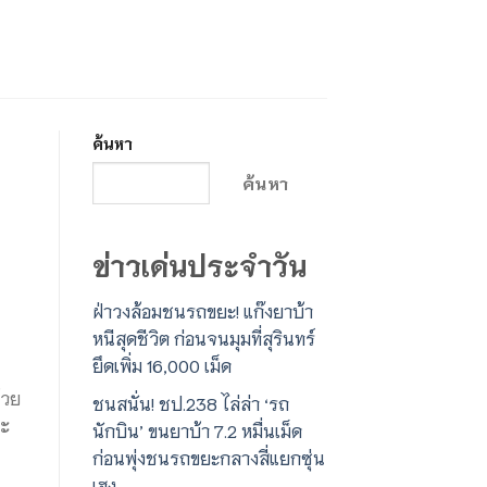
ค้นหา
ค้นหา
ข่าวเด่นประจำวัน
ฝ่าวงล้อมชนรถขยะ! แก๊งยาบ้า
หนีสุดชีวิต ก่อนจนมุมที่สุรินทร์
ยึดเพิ่ม 16,000 เม็ด
้วย
ชนสนั่น! ชป.238 ไล่ล่า ‘รถ
กะ
นักบิน’ ขนยาบ้า 7.2 หมื่นเม็ด
ก่อนพุ่งชนรถขยะกลางสี่แยกซุ่น
เฮง