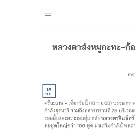
Skip
to
content
หลวงตาส่งหมูกะทะ-ก้
POS
18
ก.ย.
ศรีสะเกษ – เที่ยงวันนี้ (18 ก.ย.68) บรรยา
กำลังสุรนารี รวมถึงทหารพรานที่ 23 บริเว
รอยยิ้มและความอบอุ่น หลัง
หลวงตาสินธ์ทรั
ทะชุดใหญ่กว่า 100 ชุด
มาเสริมกำลังใจเหล