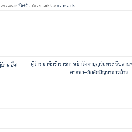
s posted in
ท้องถิ่น
. Bookmark the
permalink
.
ผู้ว่าฯ นำทีมข้าราชการเข้าวัดทำบุญวันพระ สืบสาน
้าน อึ้ง!
ศาสนา–สัมผัสปัญหาชาวบ้าน