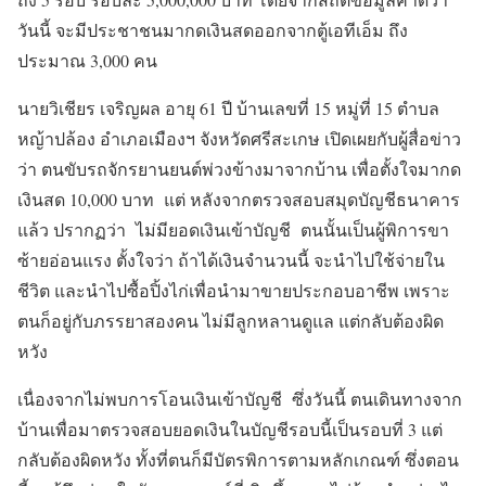
วันนี้ จะมีประชาชนมากดเงินสดออกจากตู้เอทีเอ็ม ถึง
ประมาณ 3,000 คน
นายวิเชียร เจริญผล อายุ 61 ปี บ้านเลขที่ 15 หมู่ที่ 15 ตำบล
หญ้าปล้อง อำเภอเมืองฯ จังหวัดศรีสะเกษ เปิดเผยกับผู้สื่อข่าว
ว่า ตนขับรถจักรยานยนต์พ่วงข้างมาจากบ้าน เพื่อตั้งใจมากด
เงินสด 10,000 บาท แต่ หลังจากตรวจสอบสมุดบัญชีธนาคาร
แล้ว ปรากฏว่า ไม่มียอดเงินเข้าบัญชี ตนนั้นเป็นผู้พิการขา
ซ้ายอ่อนแรง ตั้งใจว่า ถ้าได้เงินจำนวนนี้ จะนำไปใช้จ่ายใน
ชีวิต และนำไปซื้อปิ้งไก่เพื่อนำมาขายประกอบอาชีพ เพราะ
ตนก็อยู่กับภรรยาสองคน ไม่มีลูกหลานดูแล แต่กลับต้องผิด
หวัง
เนื่องจากไม่พบการโอนเงินเข้าบัญชี ซึ่งวันนี้ ตนเดินทางจาก
บ้านเพื่อมาตรวจสอบยอดเงินในบัญชีรอบนี้เป็นรอบที่ 3 แต่
กลับต้องผิดหวัง ทั้งที่ตนก็มีบัตรพิการตามหลักเกณฑ์ ซึ่งตอน