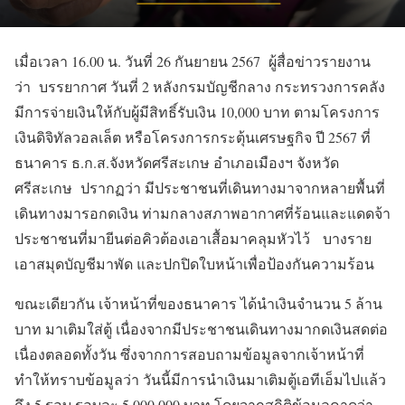
เมื่อเวลา 16.00 น. วันที่ 26 กันยายน 2567 ผู้สื่อข่าวรายงาน
ว่า บรรยากาศ วันที่ 2 หลังกรมบัญชีกลาง กระทรวงการคลัง
มีการจ่ายเงินให้กับผู้มีสิทธิ์รับเงิน 10,000 บาท ตามโครงการ
เงินดิจิทัลวอลเล็ต หรือโครงการกระตุ้นเศรษฐกิจ ปี 2567 ที่
ธนาคาร ธ.ก.ส.จังหวัดศรีสะเกษ อำเภอเมืองฯ จังหวัด
ศรีสะเกษ ปรากฏว่า มีประชาชนที่เดินทางมาจากหลายพื้นที่
เดินทางมารอกดเงิน ท่ามกลางสภาพอากาศที่ร้อนและแดดจ้า
ประชาชนที่มายีนต่อคิวต้องเอาเสื้อมาคลุมหัวไว้ บางราย
เอาสมุดบัญชีมาพัด และปกปิดใบหน้าเพื่อป้องกันความร้อน
ขณะเดียวกัน เจ้าหน้าที่ของธนาคาร ได้นำเงินจำนวน 5 ล้าน
บาท มาเติมใส่ตู้ เนื่องจากมีประชาชนเดินทางมากดเงินสดต่อ
เนื่องตลอดทั้งวัน ซึ่งจากการสอบถามข้อมูลจากเจ้าหน้าที่
ทำให้ทราบข้อมูลว่า วันนี้มีการนำเงินมาเติมตู้เอทีเอ็มไปแล้ว
ถึง 5 รอบ รอบละ 5,000,000 บาท โดยจากสถิติข้อมูลคาดว่า