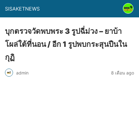
SISAKETNEWS
บุกตรวจวัดพบพระ 3 รูปฉี่ม่วง – ยาบ้า
โผล่ใต้ที่นอน / อีก 1 รูปพบกระสุนปืนใน
กุฏิ
admin
8 เดือน ago