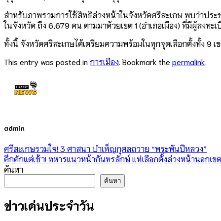
สำหรับภาพรวมการใช้สิทธิล่วงหน้าในจังหวัดศรีสะเกษ พบว่าประชาชนต
ในจังหวัด ถึง 6,679 คน ตามมาด้วยเขต 1 (อำเภอเมือง) ที่มีผู้ลงทะ
ทั้งนี้ จังหวัดศรีสะเกษได้เตรียมความพร้อมในทุกจุดเลือกตั้งทั้ง 9
This entry was posted in
การเมือง
. Bookmark the
permalink
.
admin
ศรีสะเกษรวมใจ! 3 ศาสนา บำเพ็ญกุศลถวาย “พระพันปีหลวง”
คึกคักแต่เช้า! ทหารแนวหน้ากันทรลักษ์ แห่เลือกตั้งล่วงหน้านอกเข
ค้นหา
ค้นหา
ข่าวเด่นประจำวัน