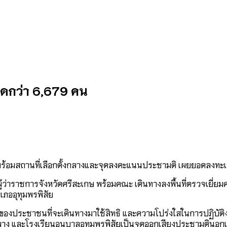
งสุดกว่า 6,679 คน
วามพร้อมสถานที่เลือกตั้งกลางและจุดลงคะแนนประชามติ เผยยอดลงทะเบ
องผู้ว่าราชการจังหวัดศรีสะเกษ พร้อมคณะ เดินทางลงพื้นที่ตรวจเยี่ยม
ภออุทุมพรพิสัย
องประชาชนที่จะเดินทางมาใช้สิทธิ และความโปร่งใสในการปฏิบัติงานขอ
ั้งกลาง และโรงเรียนอนุบาลอุทุมพรพิสัยเป็นจุดออกเสียงประชามติน