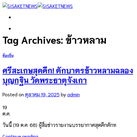
Skip
to
content
Tag Archives:
ข้าวหลาม
ท้องถิ่น
ศรีสะเกษสุดคึก! ตักบาตรข้าวหลามฉลอง
บุญกฐิน วัดพระธาตุจังเกา
Posted on
ตุลาคม 19, 2025
by
admin
19
ต.ค.
วันนี้ (19 ต.ค. 68) ผู้สื่อข่าวรายงานบรรยากาศสุดคึกคักท
Continue reading
→